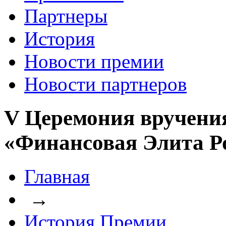
Партнеры
История
Новости премии
Новости партнеров
V Церемония вручени
«Финансовая Элита Р
Главная
→
История Премии