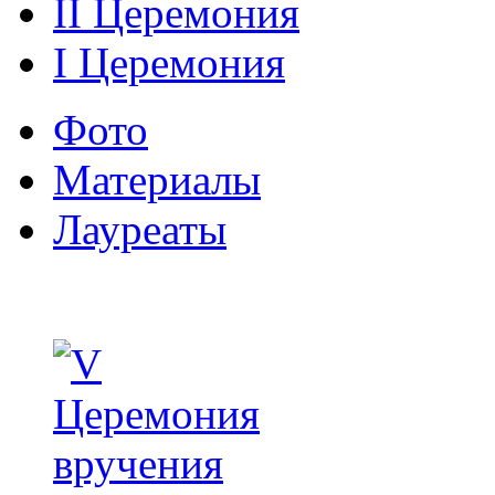
II Церемония
I Церемония
Фото
Материалы
Лауреаты