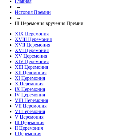
Главная
→
История Премии
→
III Церемония вручения Премии
XIX Церемония
XVIII Церемония
XVII Церемония
XVI Церемония
XV Церемония
XIV Церемония
XIII Церемония
XII Церемония
XI Церемония
X Церемония
IX Церемония
IV Церемония
VIII Церемония
VII Церемония
VI Церемония
V Церемония
III Церемония
II Церемония
I Церемония