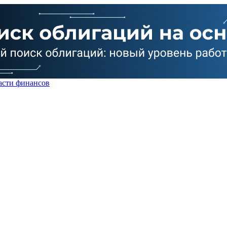
асти финансов