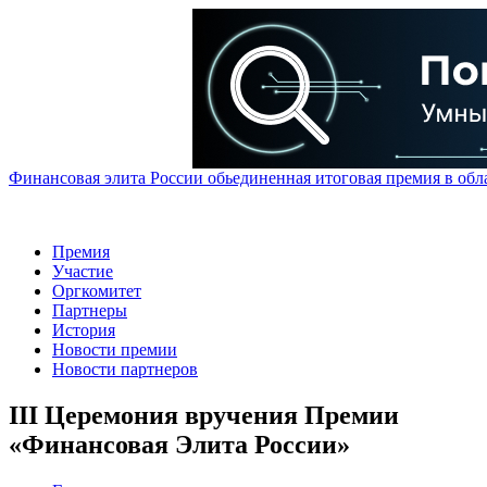
Финансовая элита России обьединенная итоговая премия в обл
Премия
Участие
Оргкомитет
Партнеры
История
Новости премии
Новости партнеров
III Церемония вручения Премии
«Финансовая Элита России»