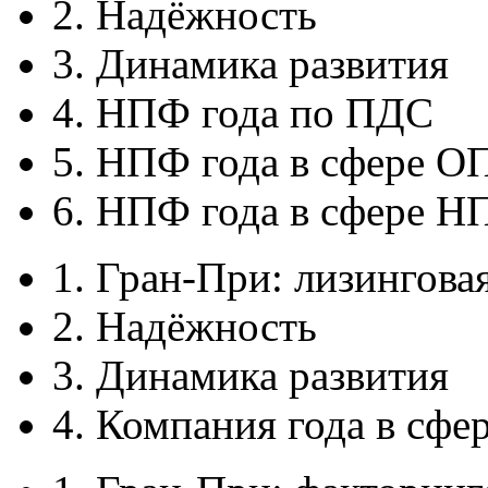
2. Надёжность
3. Динамика развития
4. НПФ года по ПДС
5. НПФ года в сфере О
6. НПФ года в сфере Н
1. Гран-При: лизингова
2. Надёжность
3. Динамика развития
4. Компания года в сфе