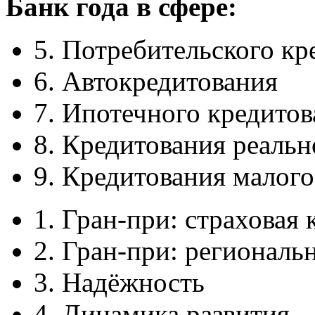
Банк года в сфере:
5. Потребительского кр
6. Автокредитования
7. Ипотечного кредито
8. Кредитования реальн
9. Кредитования малого
1. Гран-при: страховая
2. Гран-при: региональ
3. Надёжность
4. Динамика развития