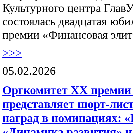
Культурного центра Гла
состоялась двадцатая юб
премии «Финансовая элит
>>>
05.02.2026
Оргкомитет XX премии
представляет шорт-лист
наград в номинациях: «
«Динамика развития» и