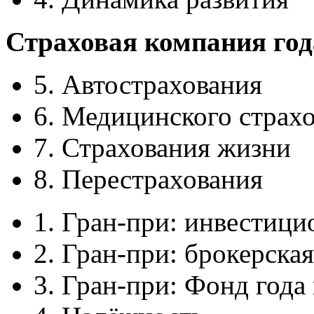
Страховая компания года
5. Автострахования
6. Медицинского страх
7. Страхования жизни
8. Перестрахования
1. Гран-при: инвестици
2. Гран-при: брокерска
3. Гран-при: Фонд года