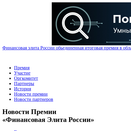
Финансовая элита России обьединенная итоговая премия в обл
Премия
Участие
Оргкомитет
Партнеры
История
Новости премии
Новости партнеров
Новости Премии
«Финансовая Элита России»