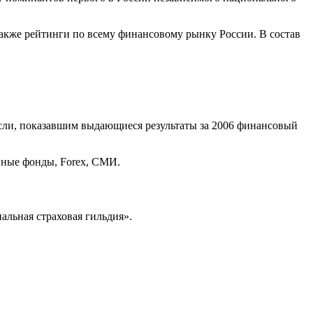
также рейтинги по всему финансовому рынку России. В состав
сли, показавшим выдающиеся результаты за 2006 финансовый
нные фонды, Forex, СМИ.
льная страховая гильдия».