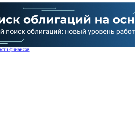
асти финансов