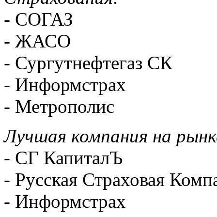
-
СОГАЗ
-
ЖАСО
-
Сургутнефтегаз СК
-
Информстрах
- Метрополис
Лучшая компания на рынк
- СГ КапиталЪ
- Русская Страховая Комп
- Информстрах