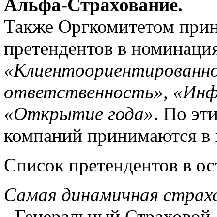
Альфа-Страхование.
Также Оргкомитетом прин
претендентов в номинаци
«Клиентоориентированно
ответственность», «Ин
«Открытие года»
. По эт
компаний принимаются в 
Список претендентов в о
Самая динамичная страхо
- Генеральный Страховой