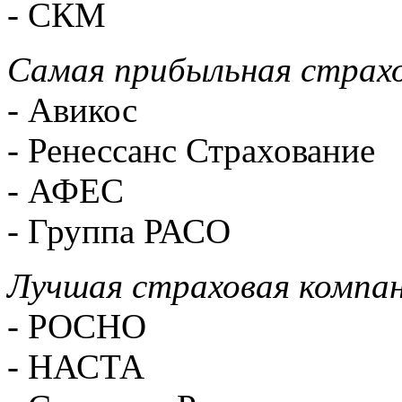
- СКМ
Самая прибыльная страхо
- Авикос
- Ренессанс Страхование
- АФЕС
- Группа РАСО
Лучшая страховая компа
-
РОСНО
-
НАСТА