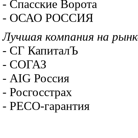
- Спасские Ворота
- ОСАО РОССИЯ
Лучшая компания на рынк
-
СГ КапиталЪ
-
СОГАЗ
-
AIG Россия
-
Росгосстрах
-
РЕСО-гарантия