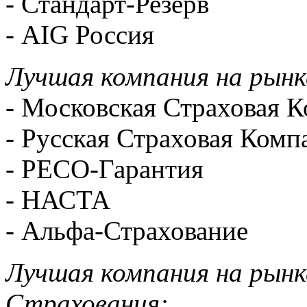
-
Стандарт-Резерв
-
AIG Россия
Лучшая компания на рынк
-
Московская Страховая 
-
Русская Страховая Комп
-
РЕСО-Гарантия
-
НАСТА
-
Альфа-Страхование
Лучшая компания на рынк
Страхования: