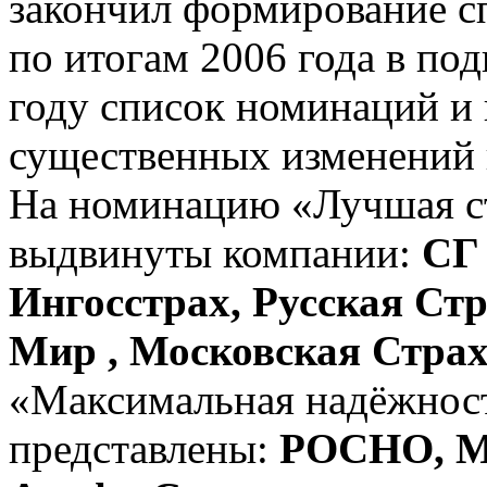
закончил формирование с
по итогам 2006 года в по
году список номинаций и
существенных изменений 
На номинацию «Лучшая ст
выдвинуты компании:
СГ
Ингосстрах, Русская Ст
Мир , Московская Стра
«Максимальная надёжност
представлены:
РОСНО, МА