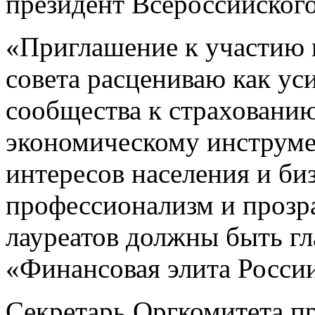
президент Всероссийског
«Приглашение к участию 
совета расцениваю как у
сообщества к страховани
экономическому инструме
интересов населения и би
профессионализм и прозр
лауреатов должны быть г
«Финансовая элита России
Секретарь Оргкомитета п