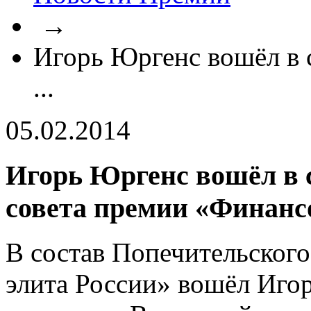
→
Игорь Юргенс вошёл в 
...
05.02.2014
Игорь Юргенс вошёл в 
совета премии «Финанс
В состав Попечительског
элита России» вошёл Иго