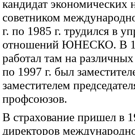
кандидат экономических н
советником международно
г. по 1985 г. трудился в
отношений ЮНЕСКО. В 19
работал там на различных
по 1997 г. был заместител
заместителем председате
профсоюзов.
В страхование пришел в 19
директоров международно