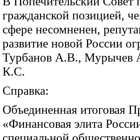
В Попечительский Совет 
гражданской позицией, че
сфере несомненен, репута
развитие новой России ог
Турбанов А.В., Мурычев А
К.С.
Справка:
Объединенная итоговая П
«Финансовая элита Росси
специальной общественно