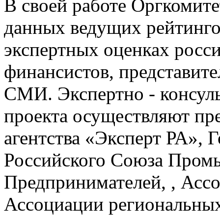
В своей работе Оргкомит
данных ведущих рейтингов
экспертных оценках росс
финансистов, представит
СМИ. Экспертно - консул
проекта осуществляют пр
агентства «Эксперт РА», 
Российского Союза Пром
Предпринимателей, , Асс
Ассоциации региональных