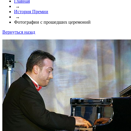
Главная
→
История Премии
→
Фотографии с прошедших церемоний
Вернуться назад