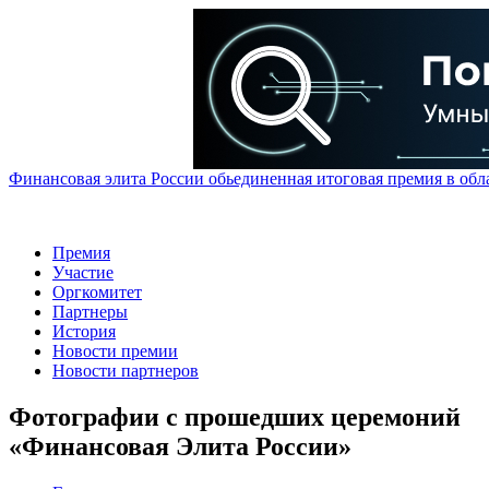
Финансовая элита России обьединенная итоговая премия в обл
Премия
Участие
Оргкомитет
Партнеры
История
Новости премии
Новости партнеров
Фотографии с прошедших церемоний
«Финансовая Элита России»