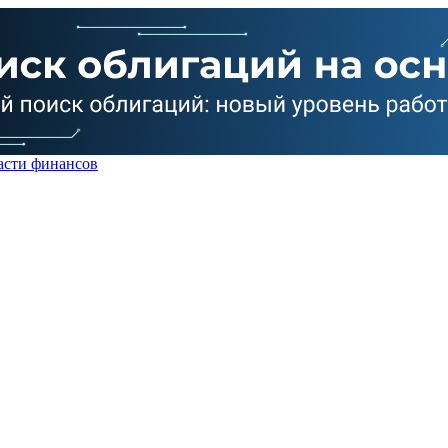
асти финансов