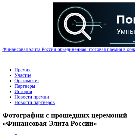
Финансовая элита России обьединенная итоговая премия в обл
Премия
Участие
Оргкомитет
Партнеры
История
Новости премии
Новости партнеров
Фотографии с прошедших церемоний
«Финансовая Элита России»