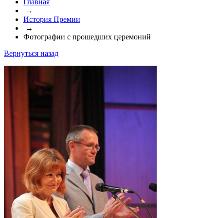
Главная
→
История Премии
→
Фотографии с прошедших церемоний
Вернуться назад