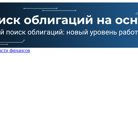
асти финансов