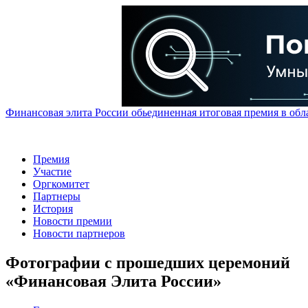
Финансовая элита России обьединенная итоговая премия в обл
Премия
Участие
Оргкомитет
Партнеры
История
Новости премии
Новости партнеров
Фотографии с прошедших церемоний
«Финансовая Элита России»