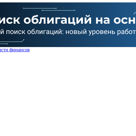
асти финансов