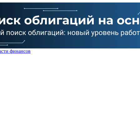
асти финансов