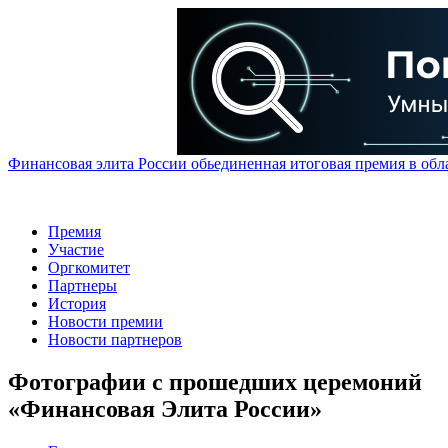
Финансовая элита России обьединенная итоговая премия в обл
Премия
Участие
Оргкомитет
Партнеры
История
Новости премии
Новости партнеров
Фотографии с прошедших церемоний
«Финансовая Элита России»