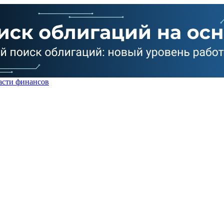
асти финансов