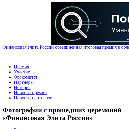
Финансовая элита России обьединенная итоговая премия в обл
Премия
Участие
Оргкомитет
Партнеры
История
Новости премии
Новости партнеров
Фотографии с прошедших церемоний
«Финансовая Элита России»