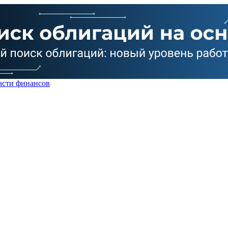
асти финансов