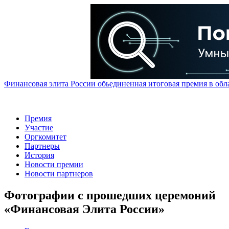
Финансовая элита России обьединенная итоговая премия в обл
Премия
Участие
Оргкомитет
Партнеры
История
Новости премии
Новости партнеров
Фотографии с прошедших церемоний
«Финансовая Элита России»