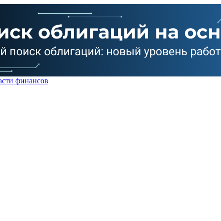
асти финансов