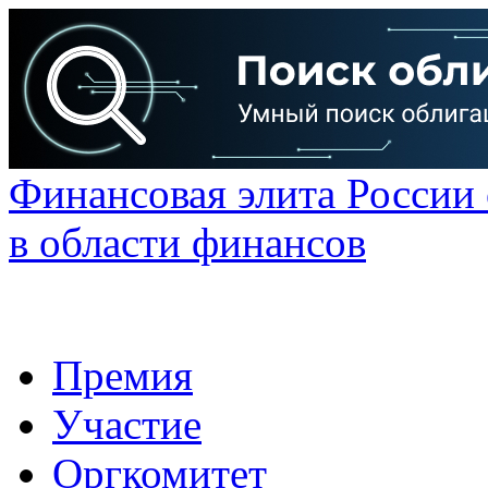
Финансовая элита России
в области финансов
Премия
Участие
Оргкомитет